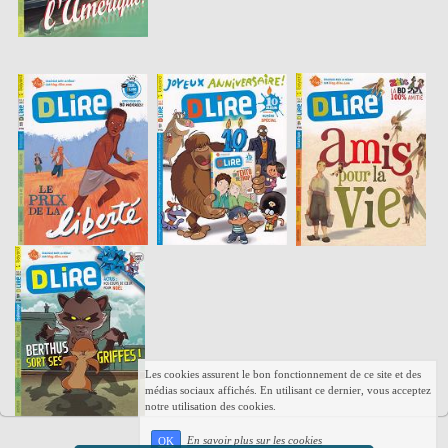
Les cookies assurent le bon fonctionnement de ce site et des
médias sociaux affichés. En utilisant ce dernier, vous acceptez
notre utilisation des cookies.
En savoir plus sur les cookies
OK